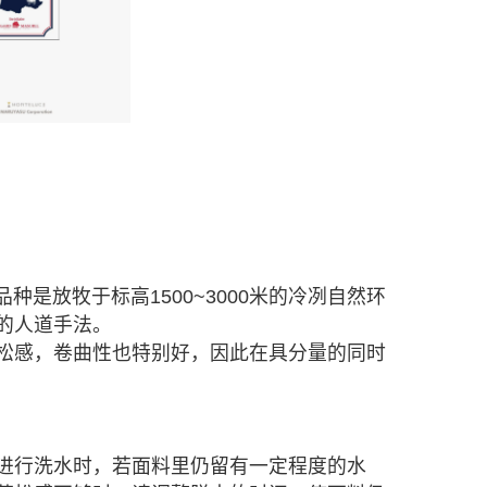
品种是放牧于标高1500~3000米的冷冽自然环
g的人道手法。
松感，卷曲性也特别好，因此在具分量的同时
进行洗水时，若面料里仍留有一定程度的水