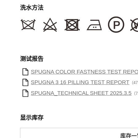
洗水方法
测试报告
SPUGNA COLOR FASTNESS TEST REP
SPUGNA 3 16 PILLING TEST REPORT
（47
SPUGNA_TECHNICAL SHEET 2025.3.5
（7
显示库存
库存一