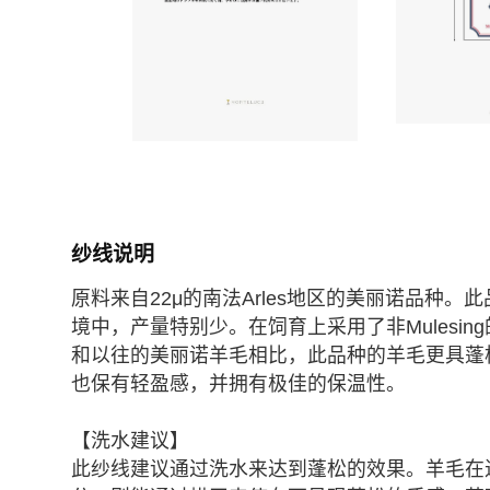
纱线说明
原料来自22μ的南法Arles地区的美丽诺品种。此
境中，产量特别少。在饲育上采用了非Mulesin
和以往的美丽诺羊毛相比，此品种的羊毛更具蓬
也保有轻盈感，并拥有极佳的保温性。
【洗水建议】
此纱线建议通过洗水来达到蓬松的效果。羊毛在