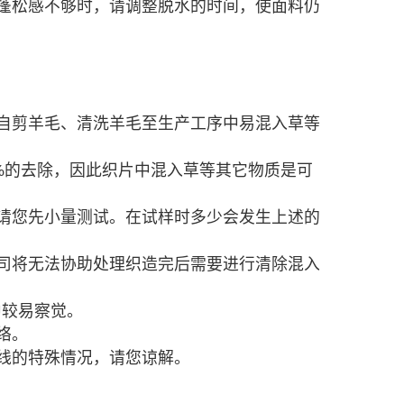
蓬松感不够时，请调整脱水的时间，使面料仍
自剪羊毛、清洗羊毛至生产工序中易混入草等
%的去除，因此织片中混入草等其它物质是可
请您先小量测试。在试样时多少会发生上述的
司将无法协助处理织造完后需要进行清除混入
中较易察觉。
络。
线的特殊情况，请您谅解。