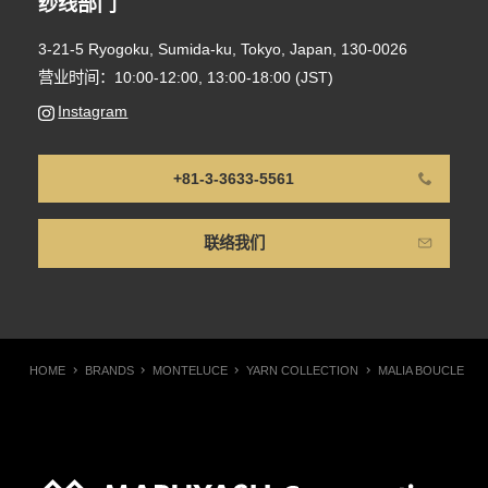
纱线部门
3-21-5 Ryogoku, Sumida-ku, Tokyo, Japan, 130-0026
营业时间：10:00-12:00, 13:00-18:00 (JST)
Instagram
+81-3-3633-5561
联络我们
HOME
BRANDS
MONTELUCE
YARN COLLECTION
MALIA BOUCLE