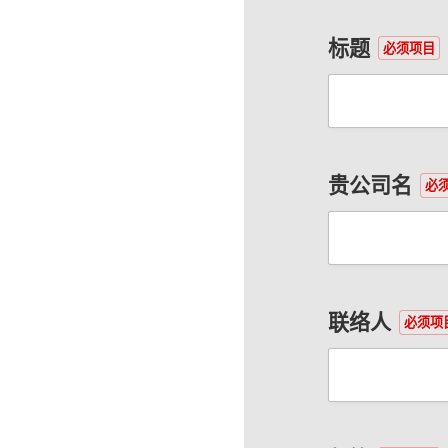
标题
必须项目
贵公司名
必
联络人
必须项