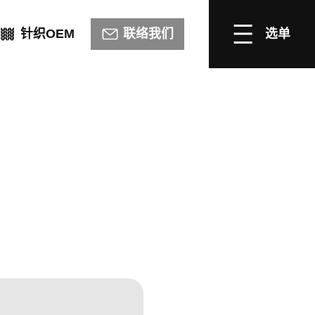
针织OEM
联络我们
选单