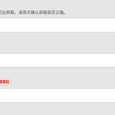
至此邮箱，请再次确认邮箱是否正确。
须项目