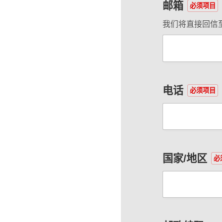
邮箱
必须项目
我们将直接回信
电话
必须项目
国家/地区
必