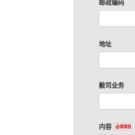
邮政编码
地址
敝司业务
内容
必须项目